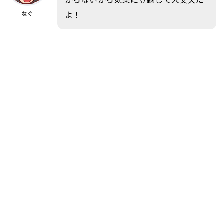
よ！
なぐ