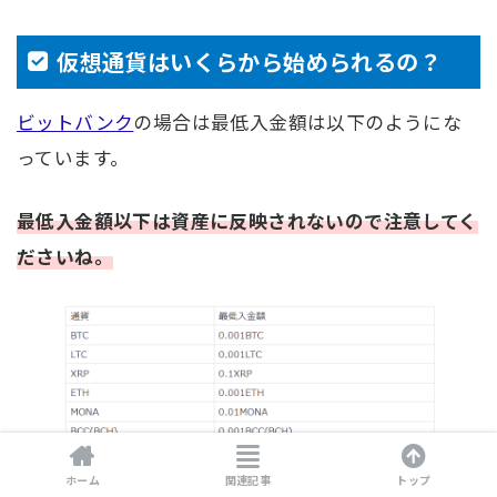
仮想通貨はいくらから始められるの？
ビットバンク
の場合は最低入金額は以下のようにな
っています。
最低入金額以下は資産に反映されないので注意してく
ださいね。
最低入金額は円表示ではないので相場との兼ね合いで
ホーム
関連記事
トップ