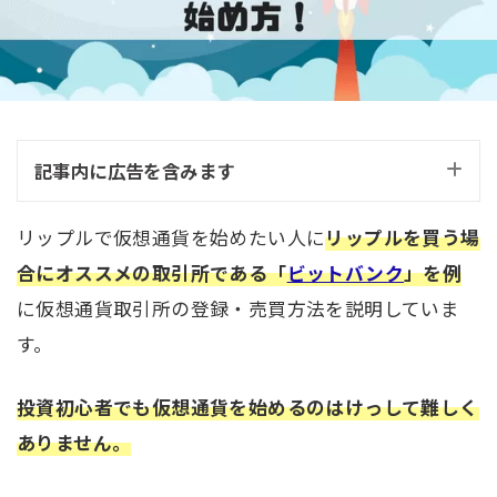
記事内に広告を含みます
リップルで仮想通貨を始めたい人に
リップルを買う場
合にオススメの取引所である「
ビットバンク
」を例
に仮想通貨取引所の登録・売買方法を説明していま
す。
投資初心者でも仮想通貨を始めるのはけっして難しく
ありません。