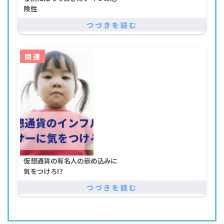
険性
仮想通貨の有名人の嵌め込みに
気をつけろ!?