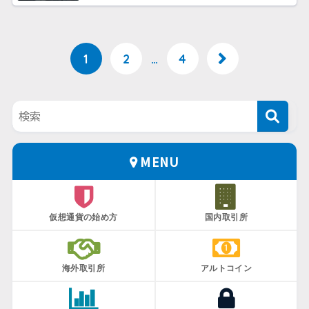
1
2
…
4
MENU
仮想通貨の始め方
国内取引所
海外取引所
アルトコイン