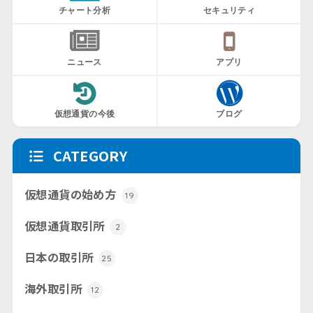
チャート分析
セキュリティ
ニュース
アプリ
仮想通貨の今後
ブログ
CATEGORY
仮想通貨の始め方
19
仮想通貨取引所
2
日本の取引所
25
海外取引所
12