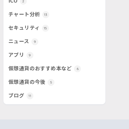
ICO
2
チャート分析
13
セキュリティ
15
ニュース
9
アプリ
9
仮想通貨のおすすめ本など
6
仮想通貨の今後
5
ブログ
11