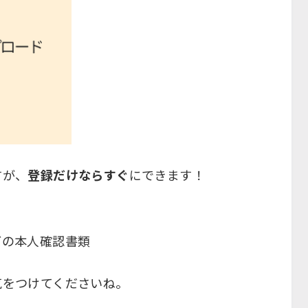
すが、
登録だけならすぐ
にできます！
どの本人確認書類
気をつけてくださいね。