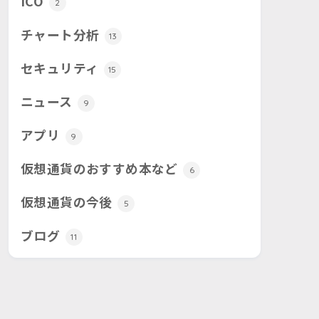
ICO
2
チャート分析
13
セキュリティ
15
ニュース
9
アプリ
9
仮想通貨のおすすめ本など
6
仮想通貨の今後
5
ブログ
11