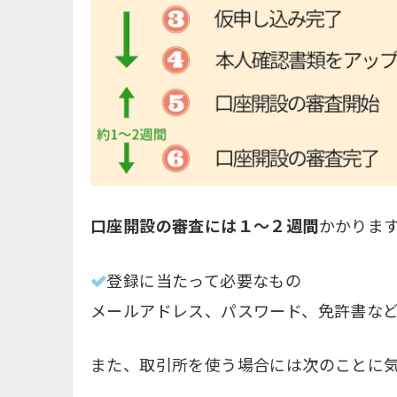
口座開設の審査には１～２週間
かかりま
登録に当たって必要なもの
メールアドレス、パスワード、免許書な
また、取引所を使う場合には次のことに