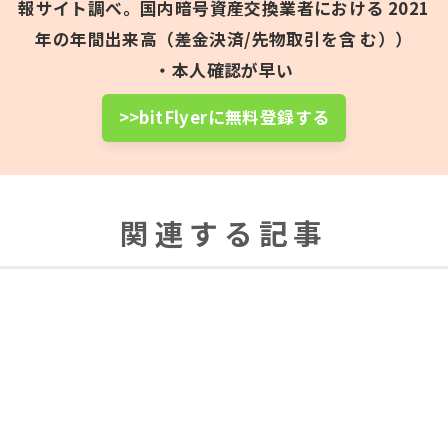
報サイト調べ。国内暗号資産交換業者における 2021
年の年間出来高（差金決済/先物取引を含 む））
・本人確認が早い
>>bitFlyerに無料登録する
関連する記事