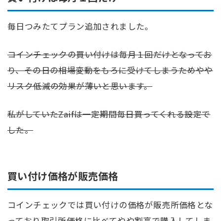
毎日つみたてプラン追加されました。
コインチェックの買い付けは毎月１回だけとなってお
り、その日の相場変動をもろに受けてしまうためやや
リスク低減の効果が薄いと思います。
私がしていたZaifは一定期間毎日買ってくれる設定で
した。
買い付け価格が販売価格
コインチェックでは買い付けの価格が販売所価格とな
っており取引所価格に比べてやや割高で購入してしま