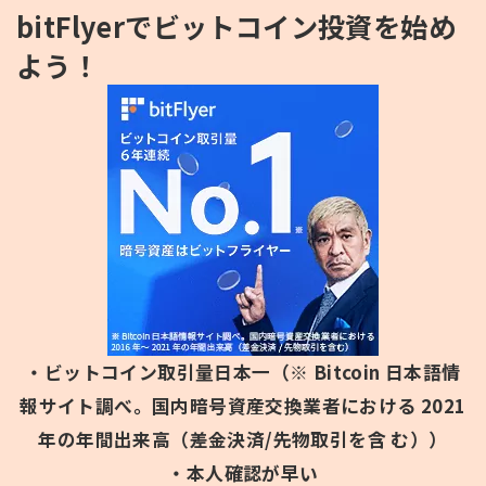
bitFlyerでビットコイン投資を始め
よう！
・ビットコイン取引量日本一（※ Bitcoin 日本語情
報サイト調べ。国内暗号資産交換業者における 2021
年の年間出来高（差金決済/先物取引を含 む））
・本人確認が早い