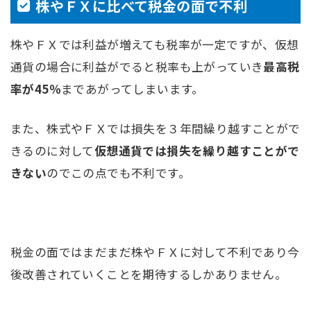
株やＦＸに比べて税金の面で不利
株やＦＸでは利益が増えても税率が一定ですが、仮想
通貨の場合に利益がでると税率も上がっていき
最高税
率が45％
まであがってしまいます。
また、株式やＦＸでは損失を３年間繰り越すことがで
きるのに対して
仮想通貨では損失を繰り越すことがで
きない
のでこの点でも不利です。
税金の面ではまだまだ株やＦＸに対して不利であり今
後改善されていくことを期待するしかありません。