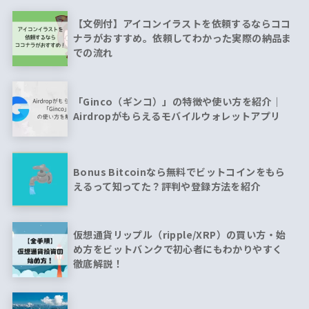
【文例付】アイコンイラストを依頼するならココ
ナラがおすすめ。依頼してわかった実際の納品ま
での流れ
「Ginco（ギンコ）」の特徴や使い方を紹介｜
Airdropがもらえるモバイルウォレットアプリ
Bonus Bitcoinなら無料でビットコインをもら
えるって知ってた？評判や登録方法を紹介
仮想通貨リップル（ripple/XRP）の買い方・始
め方をビットバンクで初心者にもわかりやすく
徹底解説！