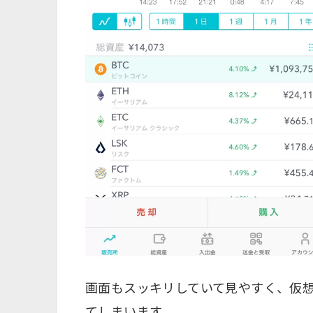
画面もスッキリしていて見やすく、仮
てしまいます。