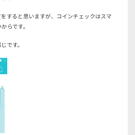
買をすると思いますが、コインチェックはスマ
いからです。
感じです。