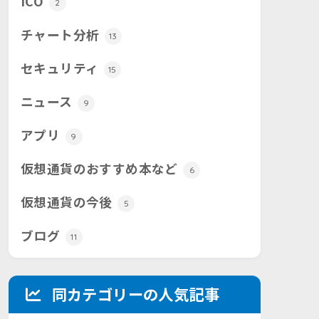
ICO
2
チャート分析
13
セキュリティ
15
ニュース
9
アプリ
9
仮想通貨のおすすめ本など
6
仮想通貨の今後
5
ブログ
11
同カテゴリーの人気記事