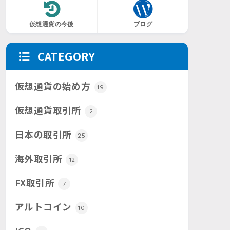
仮想通貨の今後
ブログ
CATEGORY
仮想通貨の始め方
19
仮想通貨取引所
2
日本の取引所
25
海外取引所
12
FX取引所
7
アルトコイン
10