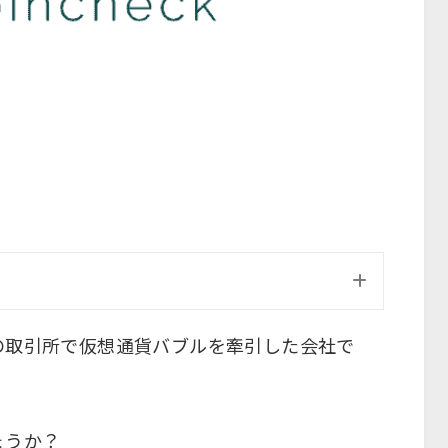
の取引所で仮想通貨バブルを牽引した会社で
ょうか？