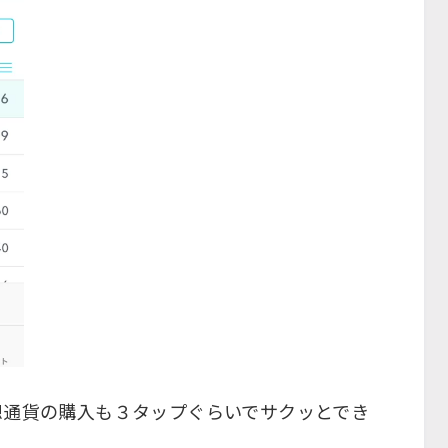
想通貨の購入も３タップぐらいでサクッとでき