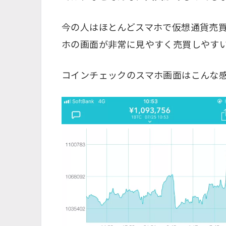
今の人はほとんどスマホで仮想通貨売
ホの画面が非常に見やすく売買しやす
コインチェックのスマホ画面はこんな