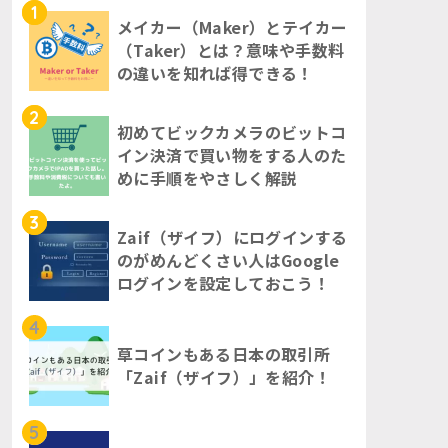
1
メイカー（Maker）とテイカー
（Taker）とは？意味や手数料
の違いを知れば得できる！
2
初めてビックカメラのビットコ
イン決済で買い物をする人のた
めに手順をやさしく解説
3
Zaif（ザイフ）にログインする
のがめんどくさい人はGoogle
ログインを設定しておこう！
4
草コインもある日本の取引所
「Zaif（ザイフ）」を紹介！
5