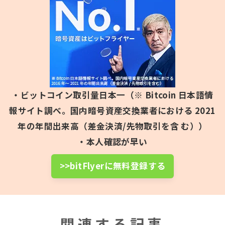
・ビットコイン取引量日本一（※ Bitcoin 日本語情
報サイト調べ。国内暗号資産交換業者における 2021
年の年間出来高（差金決済/先物取引を含 む））
・本人確認が早い
>>bitFlyerに無料登録する
関連する記事