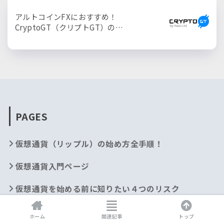
アルトコインFXにおすすめ！
CryptoGT（クリプトGT）の…
PAGES
仮想通貨（リップル）の始め方全手順！
仮想通貨入門ページ
仮想通貨を始める前に知りたい４つのリスク
Zaiftipで仮想通貨をもらってみよう！
ホーム
関連記事
トップ