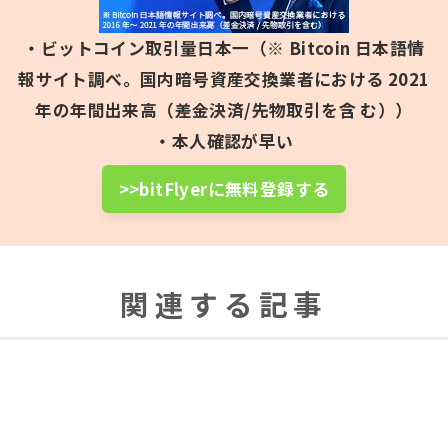
・ビットコイン取引量日本一（※ Bitcoin 日本語情
報サイト調べ。国内暗号資産交換業者における 2021
年の年間出来高（差金決済/先物取引を含 む））
・本人確認が早い
>>bitFlyerに無料登録する
関連する記事