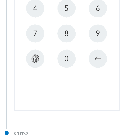
STEP.2