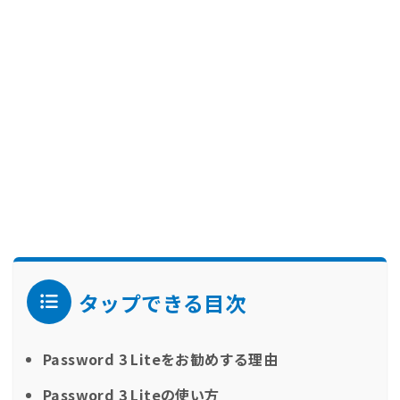
タップできる目次
Password 3 Liteをお勧めする理由
Password 3 Liteの使い方