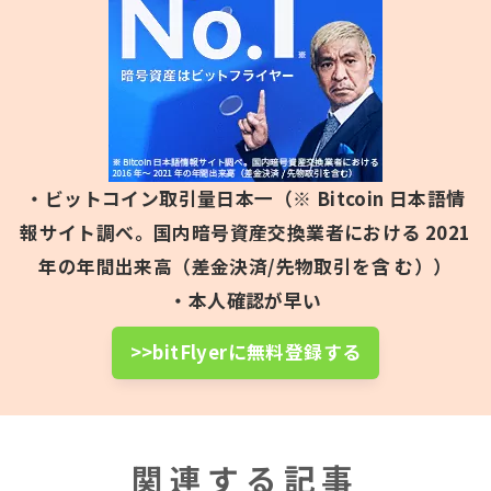
・ビットコイン取引量日本一（※ Bitcoin 日本語情
報サイト調べ。国内暗号資産交換業者における 2021
年の年間出来高（差金決済/先物取引を含 む））
・本人確認が早い
>>bitFlyerに無料登録する
関連する記事