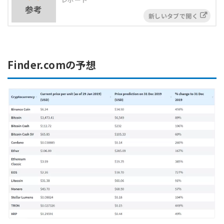
参考
Finder.comの予想