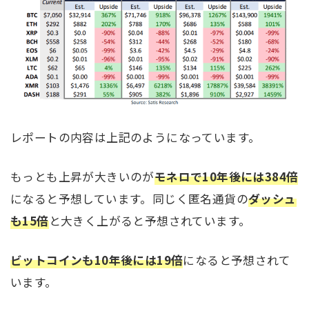
レポートの内容は上記のようになっています。
もっとも上昇が大きいのが
モネロで10年後には384倍
になると予想しています。同じく匿名通貨の
ダッシュ
も15倍
と大きく上がると予想されています。
ビットコインも10年後には19倍
になると予想されて
います。