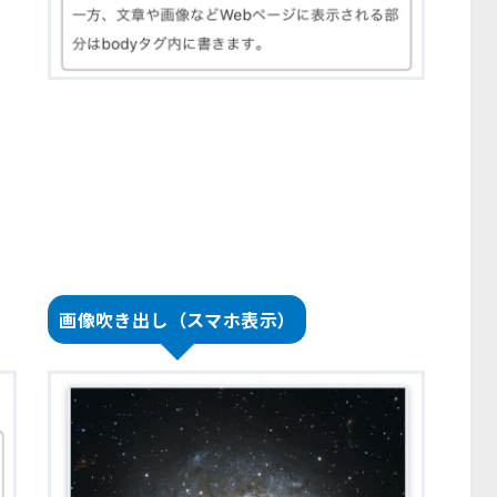
画像吹き出し（スマホ表示）