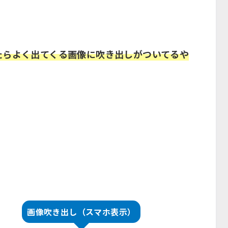
たらよく出てくる画像に吹き出しがついてるや
画像吹き出し（スマホ表示）