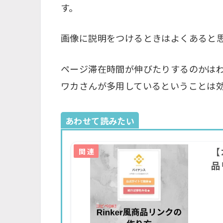
す。
画像に説明をつけるときはよくあると
ページ滞在時間が伸びたりするのかは
ワカさんが多用しているということは
あわせて読みたい
【
品