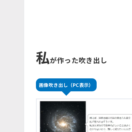
私
が作った吹き出し
画像吹き出し（PC表示）