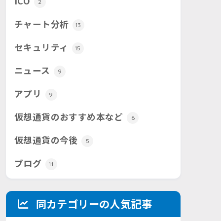
ICO
2
チャート分析
13
セキュリティ
15
ニュース
9
アプリ
9
仮想通貨のおすすめ本など
6
仮想通貨の今後
5
ブログ
11
同カテゴリーの人気記事