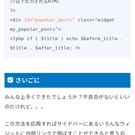
//以下出力されるHTML

?>

<div
 id="popular_posts"
 class="widget 
my_popular_posts">

<?php if ( $title ) echo $before_title . 
$title . $after_title; ?>
さいごに
みんな上手くできたでしょうか？不具合がないといい
のだけれど。。。
この方法を応用すればサイドバーにあるいろんなウィ
ジットに内部リンクで飛ばすことができると思うの