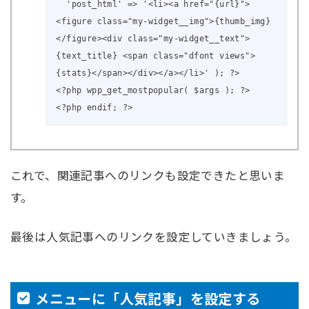
  'post_html' => '<li><a href="{url}"> 
<figure class="my-widget__img">{thumb_img}
</figure><div class="my-widget__text">
{text_title} <span class="dfont views"> 
{stats}</span></div></a></li>' ); ?>

<?php wpp_get_mostpopular( $args ); ?>

<?php endif; ?>
これで、関連記事へのリンクも設定できたと思いま
す。
最後は人気記事へのリンクを設定していきましょう。
メニューに「人気記事」を設定する