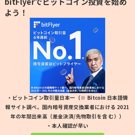
bitFlyerでビットコイン投資を始め
よう！
・ビットコイン取引量日本一（※ Bitcoin 日本語情
報サイト調べ。国内暗号資産交換業者における 2021
年の年間出来高（差金決済/先物取引を含 む））
・本人確認が早い