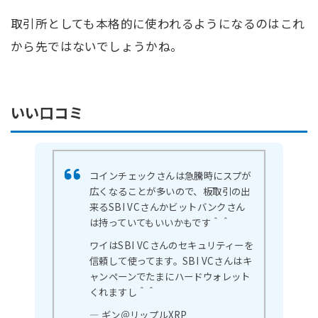
取引所としても本格的に使われるようになるのはこれ
から先ではないでしょうかね。
いい口コミ
コインチェックさんは急騰時にスプが
広くなることが多いので、板取引の出
来るSBI VCさんかビットバンクさん
は持っていてもいいかもです＾＾
ワイはSBI VCさんのセキュリティーを
信頼して使ってます。SBI VCさんはキ
ャンペーンでたまにハードウォレット
くれますし＾＾
— ギン＠リップルXRP