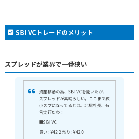
SBI VCトレードのメリット
スプレッドが業界で一番狭い
資産移動の為、SBI VCを開いたが、
スプレッドが素晴らしい。ここまで狭
小スプになってるとは。北尾社長、有
言実行だわ！
■SBI VC
買い : ¥42.2
売り : ¥42.0