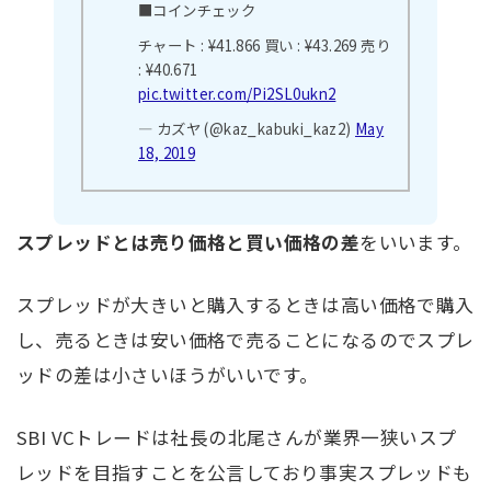
■コインチェック
チャート : ¥41.866
買い : ¥43.269
売り
: ¥40.671
pic.twitter.com/Pi2SL0ukn2
— カズヤ (@kaz_kabuki_kaz2)
May
18, 2019
スプレッドとは売り価格と買い価格の差
をいいます。
スプレッドが大きいと購入するときは高い価格で購入
し、売るときは安い価格で売ることになるのでスプレ
ッドの差は小さいほうがいいです。
SBI VCトレードは社長の北尾さんが業界一狭いスプ
レッドを目指すことを公言しており事実スプレッドも