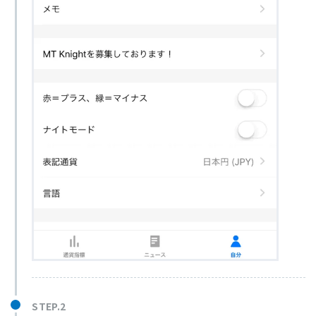
STEP.2