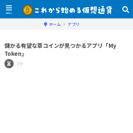
ホーム
アプリ
儲かる有望な草コインが見つかるアプリ「My
Token」
2分