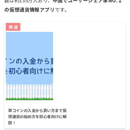
数は約135万人おり、
中国でユーザーシェア率NO.１
の仮想通貨情報アプリ
です。
草コインの入金から買い方まで仮
想通貨の始め方を初心者向けに解
説！