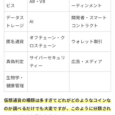
AR・VR
ビス
ーティンメント
データス
開発者・スマート
AI
トレージ
コントラクト
オフチェーン・ク
匿名通貨
ウォレット取引
ロスチェーン
サイバーセキュリ
真偽判定
広告・メディア
ティー
生物学・
健康管理
仮想通貨の種類は多すぎてどれがどのようなコインな
のか調べるだけでも大変ですが、このように分類され