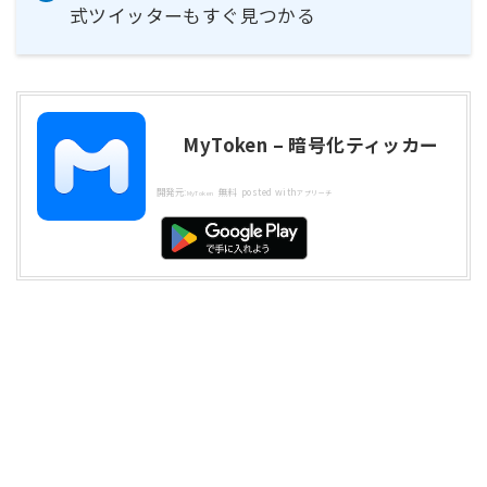
式ツイッターもすぐ見つかる
MyToken – 暗号化ティッカー
開発元:
無料
posted with
MyToken
アプリーチ