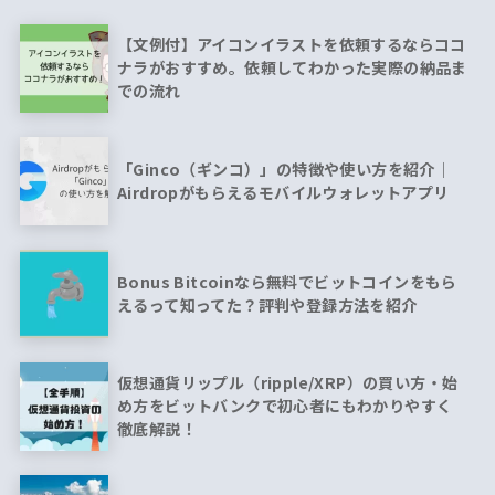
【文例付】アイコンイラストを依頼するならココ
ナラがおすすめ。依頼してわかった実際の納品ま
での流れ
「Ginco（ギンコ）」の特徴や使い方を紹介｜
Airdropがもらえるモバイルウォレットアプリ
Bonus Bitcoinなら無料でビットコインをもら
えるって知ってた？評判や登録方法を紹介
仮想通貨リップル（ripple/XRP）の買い方・始
め方をビットバンクで初心者にもわかりやすく
徹底解説！