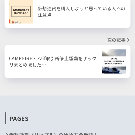
仮想通貨を購入しようと思っている人への
注意点
次の記事
CAMPFIRE・Zaif取引所停止騒動をザック
リまとめました…
PAGES
仮想通貨（リップル）の始め方全手順！