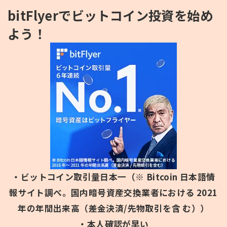
bitFlyerでビットコイン投資を始め
よう！
・ビットコイン取引量日本一（※ Bitcoin 日本語情
報サイト調べ。国内暗号資産交換業者における 2021
年の年間出来高（差金決済/先物取引を含 む））
・本人確認が早い