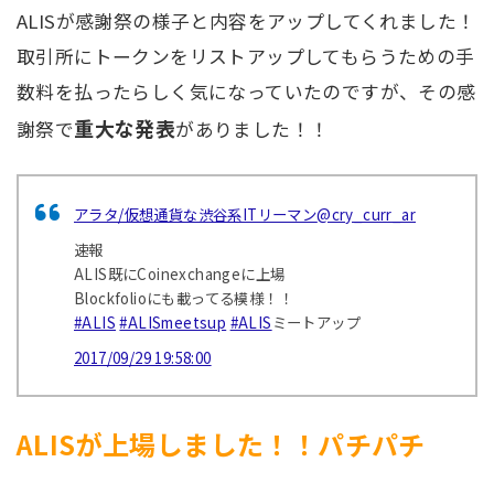
ALISが感謝祭の様子と内容をアップしてくれました！
取引所にトークンをリストアップしてもらうための手
数料を払ったらしく気になっていたのですが、その感
重大な発表
謝祭で
がありました！！
アラタ/仮想通貨な渋谷系ITリーマン
@cry_curr_ar
速報
ALIS既にCoinexchangeに上場
Blockfolioにも載ってる模様！！
#ALIS
#ALISmeetsup
#ALIS
ミートアップ
2017/09/29 19:58:00
ALISが上場しました！！パチパチ