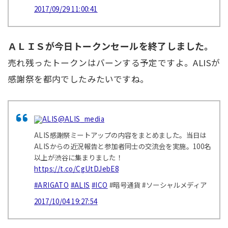
2017/09/29 11:00:41
ＡＬＩＳが今日トークンセールを終了しました。
売れ残ったトークンはバーンする予定ですよ。ALISが
感謝祭を都内でしたみたいですね。
ALIS
@ALIS_media
ALIS感謝祭ミートアップの内容をまとめました。当日は
ALISからの近況報告と参加者同士の交流会を実施。100名
以上が渋谷に集まりました！
https://t.co/CgUtDJebE8
#ARIGATO
#ALIS
#ICO
#暗号通貨 #ソーシャルメディア
2017/10/04 19:27:54