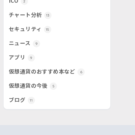
ICO
2
チャート分析
13
セキュリティ
15
ニュース
9
アプリ
9
仮想通貨のおすすめ本など
6
仮想通貨の今後
5
ブログ
11