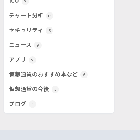
ICO
2
チャート分析
13
セキュリティ
15
ニュース
9
アプリ
9
仮想通貨のおすすめ本など
6
仮想通貨の今後
5
ブログ
11