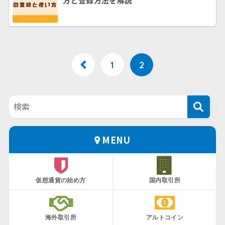
方と登録方法を解説
1
2
MENU
仮想通貨の始め方
国内取引所
海外取引所
アルトコイン