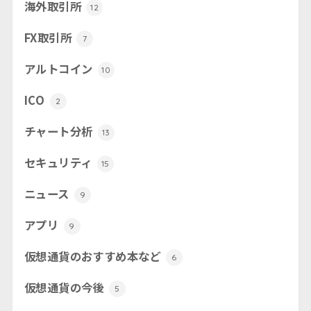
海外取引所
12
FX取引所
7
アルトコイン
10
ICO
2
チャート分析
13
セキュリティ
15
ニュース
9
アプリ
9
仮想通貨のおすすめ本など
6
仮想通貨の今後
5