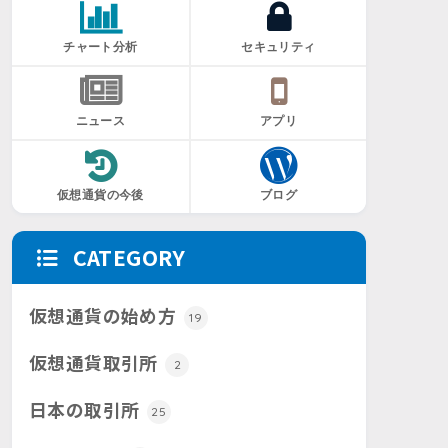
チャート分析
セキュリティ
ニュース
アプリ
仮想通貨の今後
ブログ
CATEGORY
仮想通貨の始め方
19
仮想通貨取引所
2
日本の取引所
25