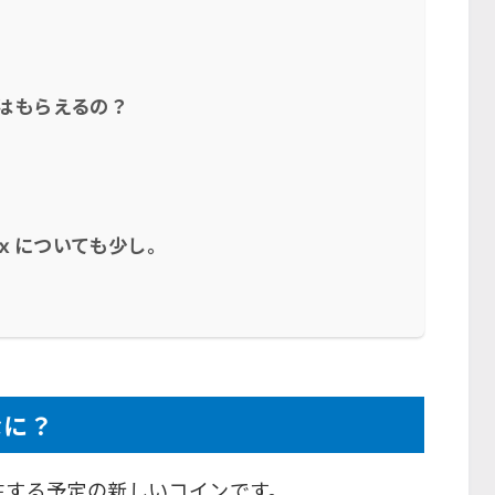
はもらえるの？
ｘについても少し。
？
なに？
生する予定の新しいコインです。