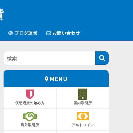
ブログ運営
お問い合わせ
MENU
仮想通貨の始め方
国内取引所
海外取引所
アルトコイン