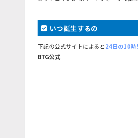
いつ誕生するの
下記の公式サイトによると
24日の10
BTG公式