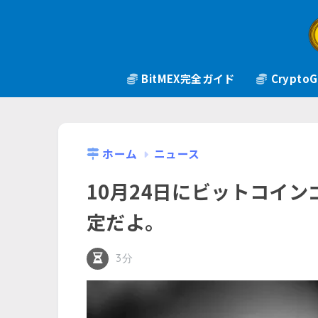
BitMEX完全ガイド
Crypt
ホーム
ニュース
10月24日にビットコイン
定だよ。
3分