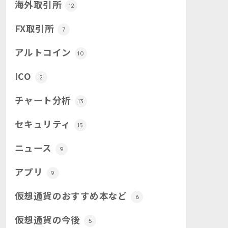
海外取引所
12
FX取引所
7
アルトコイン
10
ICO
2
チャート分析
13
セキュリティ
15
ニュース
9
アプリ
9
仮想通貨のおすすめ本など
6
仮想通貨の今後
5