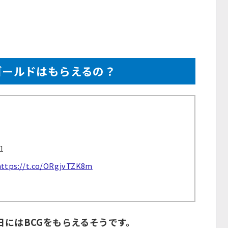
ゴールドはもらえるの？
1
https://t.co/ORgjvTZK8m
1日にはBCGをもらえるそうです。