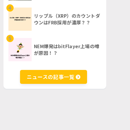
4
リップル（XRP）のカウントダ
ウンはFRB採用が濃厚？？
5
NEM爆発はbitFlayer上場の噂
が原因！？
ニュースの記事一覧