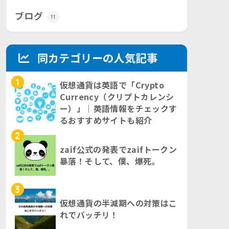
ブログ
11
同カテゴリーの人気記事
1
仮想通貨は英語で「Crypto
Currency（クリプトカレンシ
ー）」｜英語情報をチェックす
るおすすめサイトも紹介
2
zaif公式の発表でzaifトークン
暴落！そして、僕、爆死。
3
仮想通貨の半減期への対策はこ
れでバッチリ！