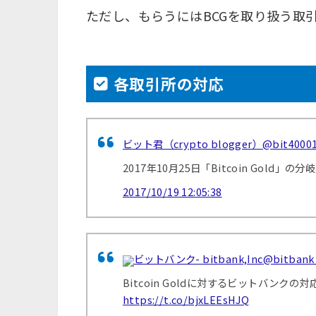
ただし、もらうにはBCGを取り扱う取
各取引所の対応
ビット君（crypto blogger）
@bit4000
2017年10月25日「Bitcoin Gold
2017/10/19 12:05:38
ビットバンク- bitbank,Inc
@bitbank
Bitcoin Goldに対するビットバンクの
https://t.co/bjxLEEsHJQ