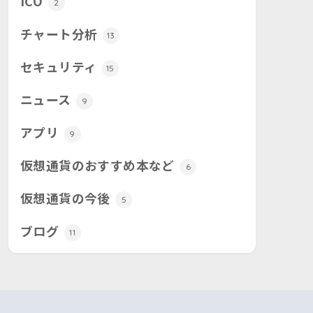
ICO
2
チャート分析
13
セキュリティ
15
ニュース
9
アプリ
9
仮想通貨のおすすめ本など
6
仮想通貨の今後
5
ブログ
11