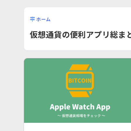
ホーム
仮想通貨の便利アプリ総ま