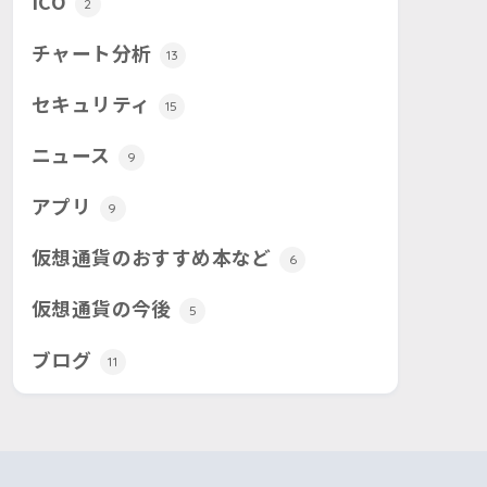
ICO
2
チャート分析
13
セキュリティ
15
ニュース
9
アプリ
9
仮想通貨のおすすめ本など
6
仮想通貨の今後
5
ブログ
11