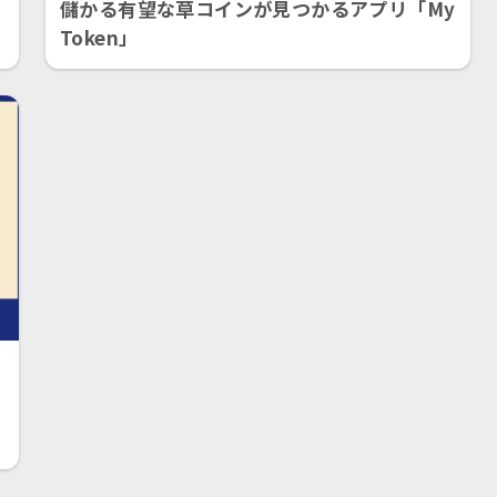
儲かる有望な草コインが見つかるアプリ「My
Token」