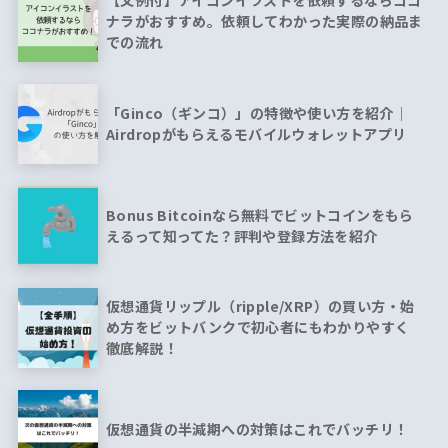
ナラがおすすめ。依頼してわかった実際の納品ま
での流れ
「Ginco（ギンコ）」の特徴や使い方を紹介｜
Airdropがもらえるモバイルウォレットアプリ
Bonus Bitcoinなら無料でビットコインをもら
えるって知ってた？評判や登録方法を紹介
仮想通貨リップル（ripple/XRP）の買い方・始
め方をビットバンクで初心者にもわかりやすく
徹底解説！
仮想通貨の半減期への対策はこれでバッチリ！