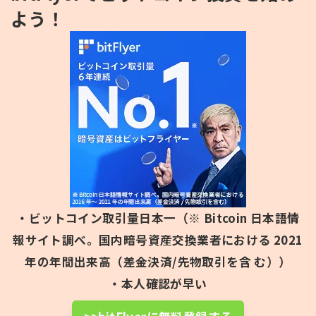
よう！
・ビットコイン取引量日本一（※ Bitcoin 日本語情
報サイト調べ。国内暗号資産交換業者における 2021
年の年間出来高（差金決済/先物取引を含 む））
・本人確認が早い