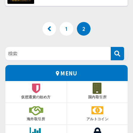
1
2
MENU
仮想通貨の始め方
国内取引所
海外取引所
アルトコイン